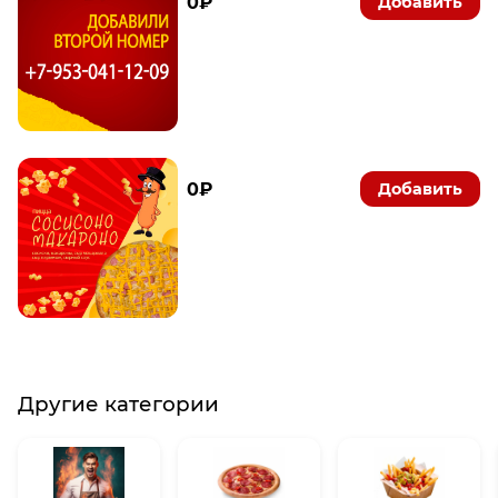
0₽
Добавить
0₽
Добавить
Другие категории