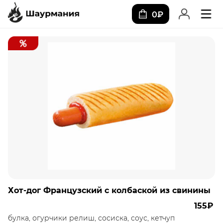
0₽
Хот-дог Французский с колбаской из свинины
155₽
булка, огурчики релиш, сосиска, соус, кетчуп